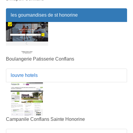
les goumandises de st honorine
Boulangerie Patisserie Conflans
louvre hotels
Campanile Conflans Sainte Honorine