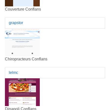
Couverture Conflans
grapstor
Chiropracteurs Conflans
lelmc
Dinapoli Conflans