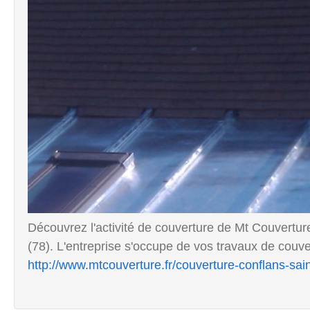
Découvrez l'activité de couverture de Mt Couvertu
(78). L'entreprise s'occupe de vos travaux de couver
http://www.mtcouverture.fr/couverture-conflans-sai