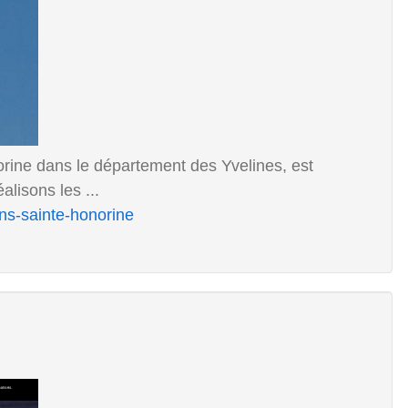
orine dans le département des Yvelines, est
lisons les ...
ans-sainte-honorine