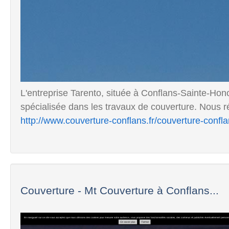
L'entreprise Tarento, située à Conflans-Sainte-Hon
spécialisée dans les travaux de couverture. Nous réa
http://www.couverture-conflans.fr/couverture-confl
Couverture - Mt Couverture à Conflans...