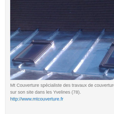
Mt Couverture spécialiste des travaux de couvertur
sur son site dans les Yvelines (78).
http://www.mtcouverture.fr