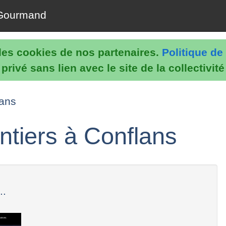
Gourmand
e les cookies de nos partenaires.
Politique de 
rivé sans lien avec le site de la collectivit
lans
ntiers à Conflans
..