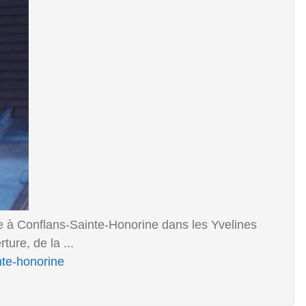
re à Conflans-Sainte-Honorine dans les Yvelines
ture, de la ...
nte-honorine