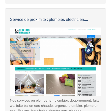
Service de proximité : plombier, electricien,...
Nos services en plomberie : plombier, dégorgement, fuite
wc, fuite ballon eau chaude, urgence plombier, plombier
chauffagiste, installation chauffe eau, vidange ...