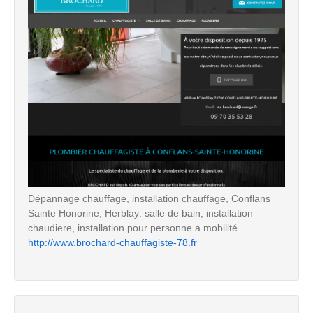
Dépannage chauffage, installation chauffage, Conflans
Sainte Honorine, Herblay: salle de bain, installation
chaudiere, installation pour personne a mobilité ...
http://www.brochard-chauffagiste-78.fr